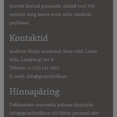
juurest keerad paremale, sõidad veel 700
meetrit ning keera enne aeda vasakule
parklasse.
Kontaktid
Aadress: Harju maakond, Saue vald, Laitse
küla, Lossipargi tee 8
Telefon: (+372) 641 1002
E-mail: info@graniitvilla.ee
Hinnapäring
Pakkumiste saamiseks palume kirjutada
info@graniitvilla.ee või täitke paremal olev