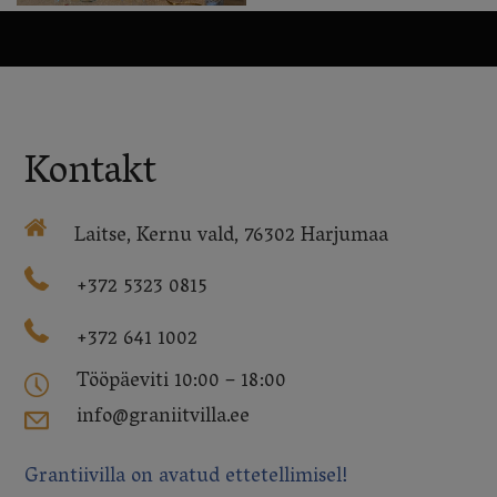
Kontakt
Laitse, Kernu vald, 76302 Harjumaa
+372 5323 0815
+372 641 1002
Tööpäeviti 10:00 – 18:00
info@graniitvilla.ee
Grantiivilla on avatud ettetellimisel!