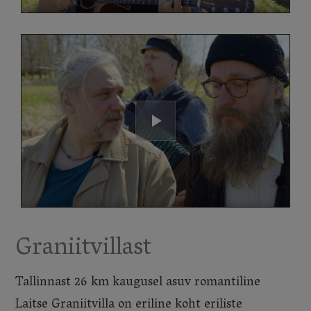
Graniitvillast
Tallinnast 26 km kaugusel asuv romantiline
Laitse Graniitvilla on eriline koht eriliste