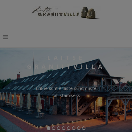
LAITSE
GRANIITVILLA
Eriline koht eriliste sündmuste
tähistamiseks