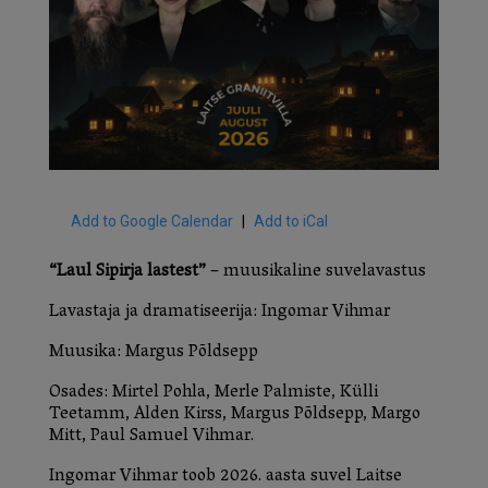
Add to Google Calendar
Add to iCal
“Laul Sipirja lastest”
– muusikaline suvelavastus
Lavastaja ja dramatiseerija: Ingomar Vihmar
Muusika: Margus Põldsepp
Osades: Mirtel Pohla, Merle Palmiste, Külli
Teetamm, Alden Kirss, Margus Põldsepp, Margo
Mitt, Paul Samuel Vihmar.
Ingomar Vihmar toob 2026. aasta suvel Laitse