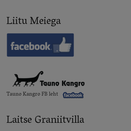
Liitu Meiega
Tauno Kangro FB leht
Laitse Graniitvilla