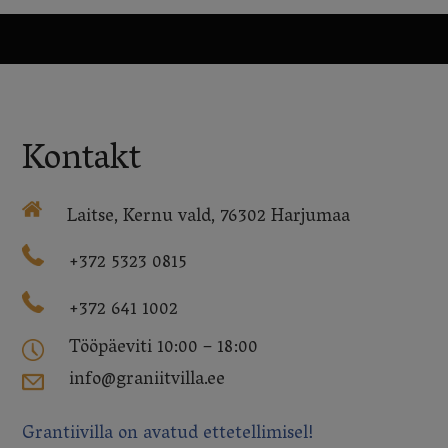
Kontakt
Laitse, Kernu vald, 76302 Harjumaa
+372 5323 0815
+372 641 1002
Tööpäeviti 10:00 – 18:00
info@graniitvilla.ee
Grantiivilla on avatud ettetellimisel!