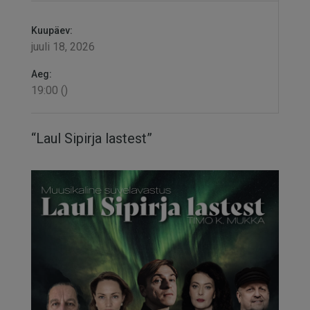
Kuupäev:
juuli 18, 2026
Aeg:
19:00 ()
“Laul Sipirja lastest”