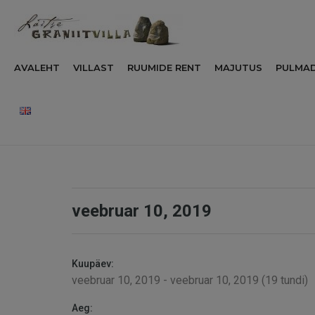
AVALEHT
VILLAST
RUUMIDE RENT
MAJUTUS
PULMA
veebruar 10, 2019
Kuupäev:
veebruar 10, 2019 - veebruar 10, 2019 (19 tundi)
Aeg: