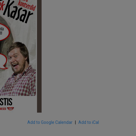
Add to Google Calendar
Add to iCal