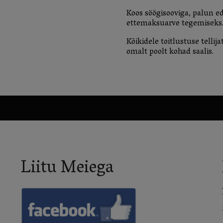
Koos söögisooviga, palun ed
ettemaksuarve tegemiseks
Kõikidele toitlustuse tellij
omalt poolt kohad saalis.
Liitu Meiega