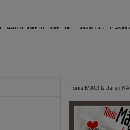
D
MAITSEELAMUSED
KUNSTIÕPE
SÜNDMUSED
LISAVÄÄ
Tõnis MÄGI & Jarek KA