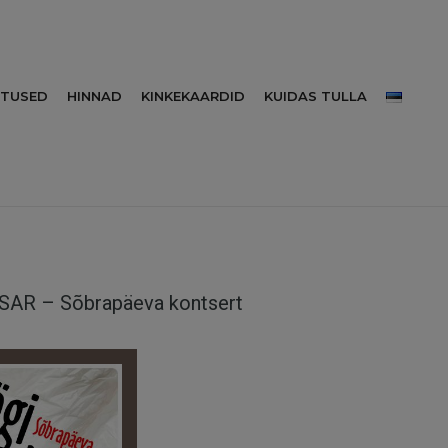
RTUSED
HINNAD
KINKEKAARDID
KUIDAS TULLA
SAR – Sõbrapäeva kontsert